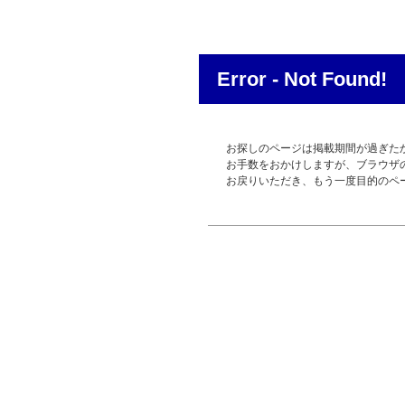
Error - Not Found!
お探しのページは掲載期間が過ぎた
お手数をおかけしますが、ブラウザ
お戻りいただき、もう一度目的のペ