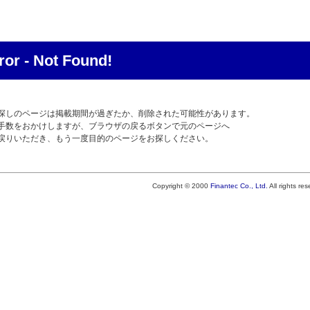
ror - Not Found!
探しのページは掲載期間が過ぎたか、削除された可能性があります。
手数をおかけしますが、ブラウザの戻るボタンで元のページへ
戻りいただき、もう一度目的のページをお探しください。
Copyright © 2000
Finantec Co., Ltd.
All rights re