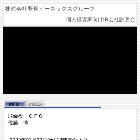
株式会社夢真ビーネックスグループ
個人投資家向けIR会社説明会
取締役 ＣＦＯ
佐藤 博