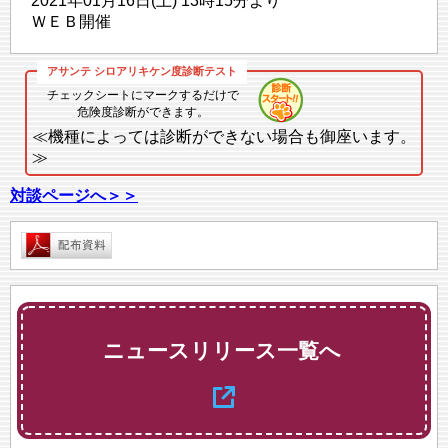
2021年01月16日(土) 13時15分より
ＷＥＢ開催
チェックシートにマークするだけで
危険度診断ができます。
≪機種によっては診断ができない場合も御座います。
≫
対談ページへ＞＞
ニュースリリース一覧へ