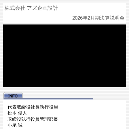
株式会社 アズ企画設計
2026年2月期決算説明会
代表取締役社長執行役員
松本 俊人
取締役執行役員管理部長
小尾 誠