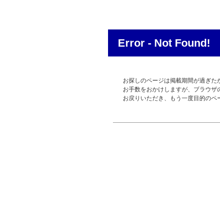
Error - Not Found!
お探しのページは掲載期間が過ぎた
お手数をおかけしますが、ブラウザ
お戻りいただき、もう一度目的のペ