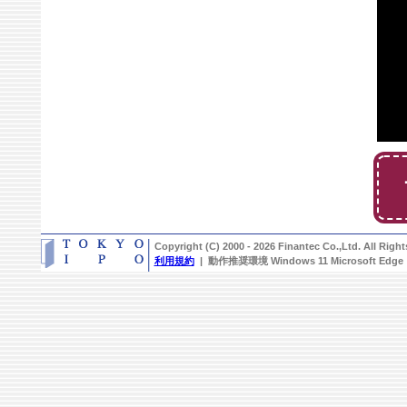
Copyright (C) 2000 - 2026 Finantec Co.,Ltd. All Righ
利用規約
| 動作推奨環境 Windows 11 Microsoft Edge