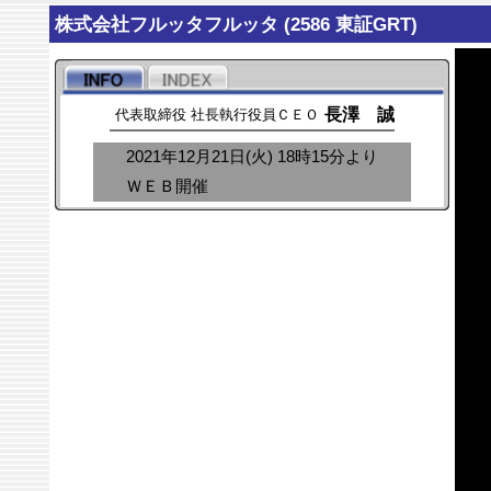
株式会社フルッタフルッタ (2586 東証GRT)
長澤 誠
代表取締役 社長執行役員ＣＥＯ
2021年12月21日(火) 18時15分より
ＷＥＢ開催