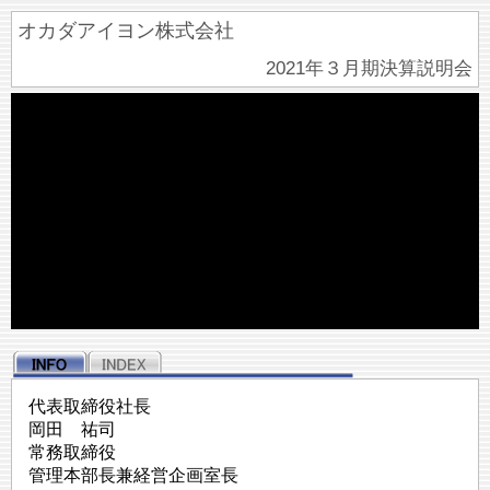
オカダアイヨン株式会社
2021年３月期決算説明会
代表取締役社長
岡田 祐司
常務取締役
管理本部長兼経営企画室長