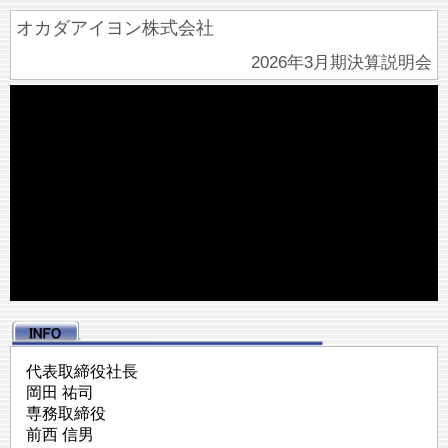
オカダアイヨン株式会社
2026年3月期決算説明会
代表取締役社長
岡田 祐司
専務取締役
前西 信男