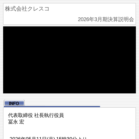
株式会社クレスコ
2026年3月期決算説明会
代表取締役 社長執行役員
冨永 宏