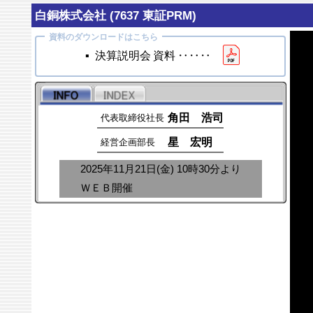
白銅株式会社 (7637 東証PRM)
▪ 決算説明会 資料 ‥‥‥
角田 浩司
代表取締役社長
星 宏明
経営企画部長
2025年11月21日(金) 10時30分より
ＷＥＢ開催